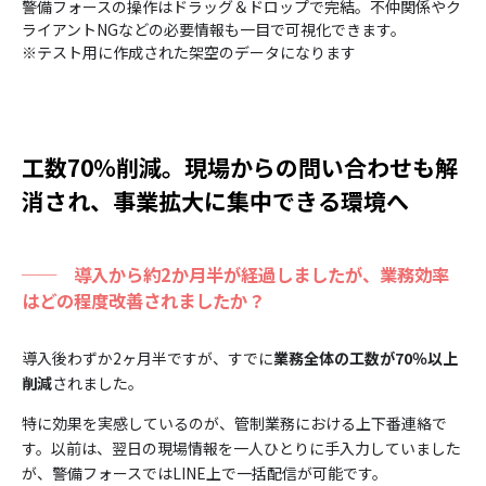
警備フォースの操作はドラッグ＆ドロップで完結。不仲関係やク
ライアントNGなどの必要情報も一目で可視化できます。
※テスト用に作成された架空のデータになります
工数70％削減。現場からの問い合わせも解
消され、事業拡大に集中できる環境へ
──
導入から約2か月半が経過しましたが、業務効率
はどの程度改善されましたか？
導入後わずか2ヶ月半ですが、すでに
業務全体の工数が70％以上
削減
されました。
特に効果を実感しているのが、管制業務における上下番連絡で
す。以前は、翌日の現場情報を一人ひとりに手入力していました
が、警備フォースではLINE上で一括配信が可能です。