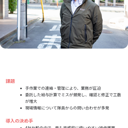
課題
手作業での連絡・管理により、業務が圧迫
委託した給与計算でミスが頻発し、確認と修正で工数
が増大
現場情報について隊員からの問い合わせが多発
導入の決め手
4社比較の中で、最も直感的に使いやすい操作画面