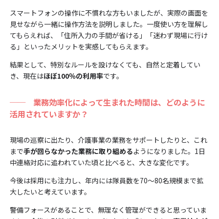
スマートフォンの操作に不慣れな方もいましたが、実際の画面を
見せながら一緒に操作方法を説明しました。一度使い方を理解し
てもらえれば、「住所入力の手間が省ける」「迷わず現場に行け
る」といったメリットを実感してもらえます。
結果として、特別なルールを設けなくても、自然と定着してい
き、現在は
ほぼ100％の利用率
です。
──
業務効率化によって生まれた時間は、どのように
活用されていますか？
現場の巡察に出たり、介護事業の業務をサポートしたりと、これ
まで
手が回らなかった業務に取り組める
ようになりました。1日
中連絡対応に追われていた頃と比べると、大きな変化です。
今後は採用にも注力し、年内には隊員数を70〜80名規模まで拡
大したいと考えています。
警備フォースがあることで、無理なく管理ができると思っていま