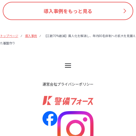
導入事例をもっと見る
トップページ
導入事例
【工数70%削減】属人化を解消し、年内80名体制への拡大を見据え
⁄
⁄
た基盤作り
運営会社
プライバシーポリシー