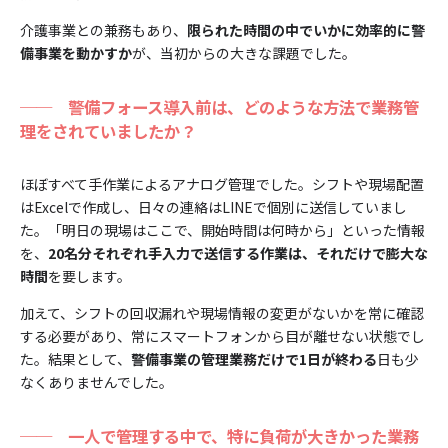
介護事業との兼務もあり、
限られた時間の中でいかに効率的に警
備事業を動かすか
が、当初からの大きな課題でした。
──
警備フォース導入前は、どのような方法で業務管
理をされていましたか？
ほぼすべて手作業によるアナログ管理でした。シフトや現場配置
はExcelで作成し、日々の連絡はLINEで個別に送信していまし
た。「明日の現場はここで、開始時間は何時から」といった情報
を、
20名分それぞれ手入力で送信する作業は、それだけで膨大な
時間
を要します。
加えて、シフトの回収漏れや現場情報の変更がないかを常に確認
する必要があり、常にスマートフォンから目が離せない状態でし
た。結果として、
警備事業の管理業務だけで1日が終わる
日も少
なくありませんでした。
──
一人で管理する中で、特に負荷が大きかった業務