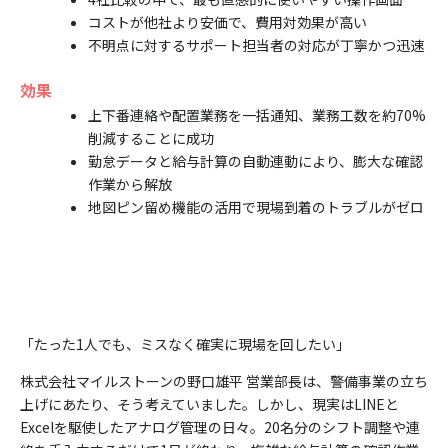
コストが他社より安価で、費用対効果が高い
不明点に対するサポート担当者の対応が丁寧かつ迅速
効果
上下番連絡や配置業務を一括通知、業務工数を約70%
削減することに成功
勤怠データと給与計算の自動連動により、膨大な確認
作業から解放
地図ピン留め機能の活用で現場到着のトラブルがゼロ
「たった1人でも、ミスなく確実に現場を回したい」
株式会社マイルストーンの野口雄平 営業部長は、警備事業の立ち
上げにあたり、そう考えていました。しかし、現実はLINEと
Excelを駆使したアナログ管理の日々。20名分のシフト調整や連