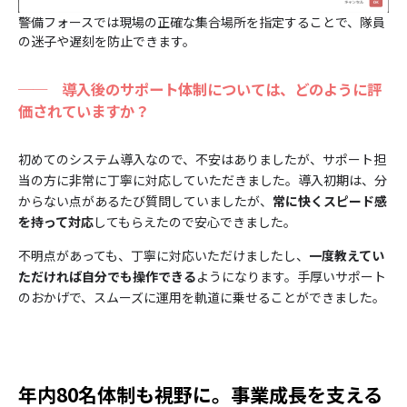
警備フォースでは現場の正確な集合場所を指定することで、隊員
の迷子や遅刻を防止できます。
──
導入後のサポート体制については、どのように評
価されていますか？
初めてのシステム導入なので、不安はありましたが、サポート担
当の方に非常に丁寧に対応していただきました。導入初期は、分
からない点があるたび質問していましたが、
常に快くスピード感
を持って対応
してもらえたので安心できました。
不明点があっても、丁寧に対応いただけましたし、
一度教えてい
ただければ自分でも操作できる
ようになります。手厚いサポート
のおかげで、スムーズに運用を軌道に乗せることができました。
年内80名体制も視野に。事業成長を支える