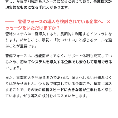
すし、今後の引継ぎもスムーズになると感じており、
事業拡大が
現実的なものになる
手応えがあります。
──
警備フォースの導入を検討されている企業へ、メ
ッセージをいただけますか？
管制システムは一度導入すると、長期的に利用するインフラにな
ります。だからこそ、最初に「使いやすい」と感じるツールを選
ぶことが重要です。
警備フォースは、機能面だけでなく、サポート体制も充実してい
るため、
初めてシステムを導入する企業でも安心して活用できる
でしょう。
また、事業拡大を見据えるのであれば、属人化しない仕組みづく
りは欠かせません。少人数で運営している企業こそ、早期に導入
することで、その後の
成長スピードに大きな差が生まれる
と感じ
ています。ぜひ導入の検討をオススメいたします。