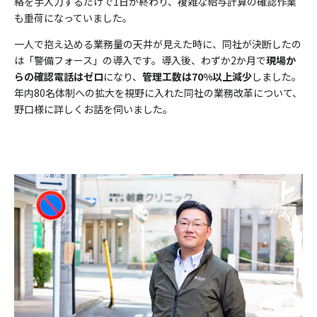
絡を手入力するだけで1日が終わり、複雑な給与計算の確認作業
も重荷になっていました。
一人で抱え込める業務量の天井が見えた時に、同社が決断したの
は「警備フォース」の導入です。導入後、わずか2か月で
現場か
らの確認電話はゼロ
になり、
管理工数は70%以上減少
しました。
年内80名体制への拡大を視野に入れた同社の業務改革について、
野口様に詳しくお話を伺いました。