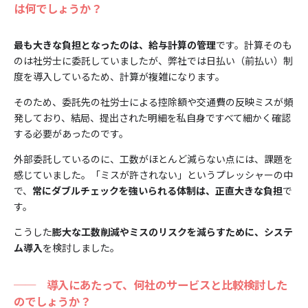
は何でしょうか？
最も大きな負担となったのは、給与計算の管理
です。計算そのも
のは社労士に委託していましたが、弊社では日払い（前払い）制
度を導入しているため、計算が複雑になります。
そのため、委託先の社労士による控除額や交通費の反映ミスが頻
発しており、結局、提出された明細を私自身ですべて細かく確認
する必要があったのです。
外部委託しているのに、工数がほとんど減らない点には、課題を
感じていました。「ミスが許されない」というプレッシャーの中
で、
常にダブルチェックを強いられる体制は、正直大きな負担
で
す。
こうした
膨大な工数削減やミスのリスクを減らすために、システ
ム導入
を検討しました。
──
導入にあたって、何社のサービスと比較検討した
のでしょうか？