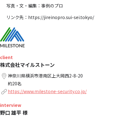
写真・文・編集：事例のプロ
リンク先：https://jireinopro.sui-sei.tokyo/
client
株式会社マイルストーン
神奈川県横浜市港南区上大岡西2-8-20
約20名
https://www.milestone-security.co.jp/
interview
野口 雄平 様