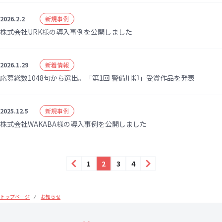
2026.2.2
新規事例
株式会社URK様の導入事例を公開しました
2026.1.29
新着情報
応募総数1048句から選出。「第1回 警備川柳」受賞作品を発表
2025.12.5
新規事例
株式会社WAKABA様の導入事例を公開しました
前へ
次へ
1
2
3
4
トップページ
お知らせ
⁄