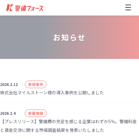
メ
ニ
ュ
ー
開
閉
お知らせ
2026.2.12
新規事例
株式会社マイルストーン様の導入事例を公開しました
2026.2.4
新着情報
【プレスリリース】警備費の充足を感じる企業はわずか5％。警備料金
と賃金交渉に関する市場調査結果を発表いたしました