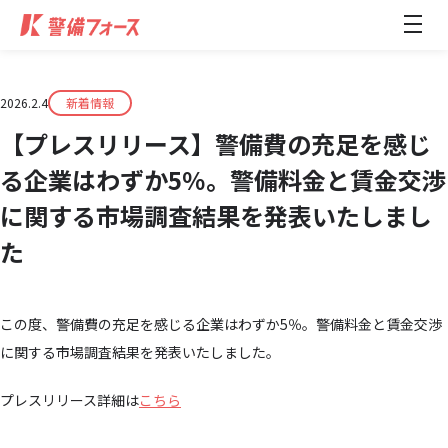
メ
ニ
ュ
ー
開
閉
2026.2.4
新着情報
【プレスリリース】警備費の充足を感じ
る企業はわずか5％。警備料金と賃金交渉
に関する市場調査結果を発表いたしまし
た
この度、警備費の充足を感じる企業はわずか5％。警備料金と賃金交渉
に関する市場調査結果を発表いたしました。
プレスリリース詳細は
こちら