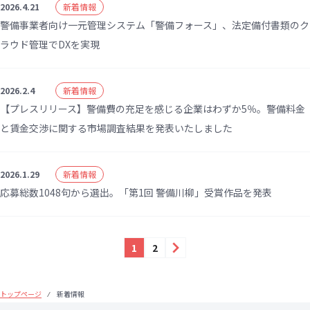
2026.4.21
新着情報
警備事業者向け一元管理システム「警備フォース」、法定備付書類のク
ラウド管理でDXを実現
2026.2.4
新着情報
【プレスリリース】警備費の充足を感じる企業はわずか5％。警備料金
と賃金交渉に関する市場調査結果を発表いたしました
2026.1.29
新着情報
応募総数1048句から選出。「第1回 警備川柳」受賞作品を発表
次へ
1
2
トップページ
新着情報
⁄